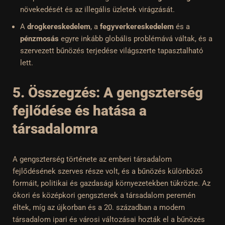
növekedését és az illegális üzletek virágzását.
A
drogkereskedelem
, a
fegyverkereskedelem
és a
pénzmosás
egyre inkább globális problémává váltak, és a
szervezett bűnözés terjedése világszerte tapasztalható
lett.
5. Összegzés: A gengszterség
fejlődése és hatása a
társadalomra
A gengszterség története az emberi társadalom
fejlődésének szerves része volt, és a bűnözés különböző
formáit, politikai és gazdasági környezetekben tükrözte. Az
ókori és középkori gengszterek a társadalom peremén
éltek, míg az újkorban és a 20. században a modern
társadalom ipari és városi változásai hozták el a bűnözés