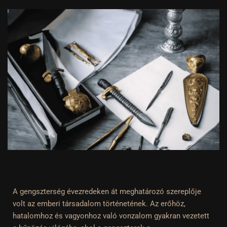
A gengszterség évezredeken át meghatározó szereplője
volt az emberi társadalom történetének. Az erőhöz,
hatalomhoz és vagyonhoz való vonzalom gyakran vezetett