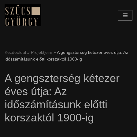
Skip
to
content
Kezdőoldal
»
Projektjeim
»
A gengszterség kétezer éves útja: Az
időszámításunk előtti korszaktól 1900-ig
A gengszterség kétezer
éves útja: Az
időszámításunk előtti
korszaktól 1900-ig